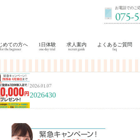
お電話でのご応
075-5
じめての方へ
1日体験
求人案内
よくあるご質問
2026.01.07
2026430