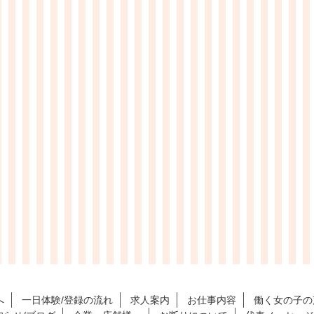
へ
一日体験/登録の流れ
求人案内
お仕事内容
働く女の子の