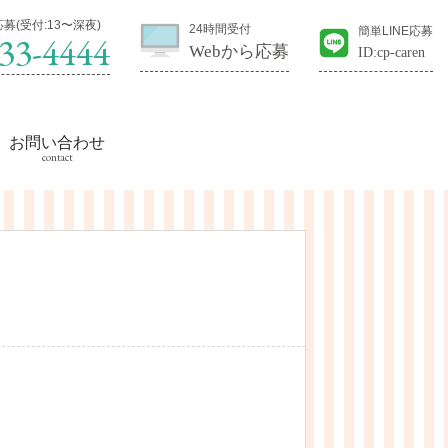
募(受付:13〜深夜)
24時間受付
簡単LINE応募
33-4444
Webから応募
ID:cp-caren
お問い合わせ