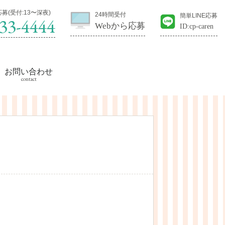
募(受付:13〜深夜)
24時間受付
簡単LINE応募
33-4444
Webから応募
ID:cp-caren
お問い合わせ