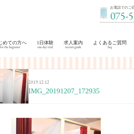
お電話でのご応
075-5
じめての方へ
1日体験
求人案内
よくあるご質問
2019.12.12
IMG_20191207_172935