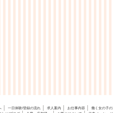
へ
一日体験/登録の流れ
求人案内
お仕事内容
働く女の子の