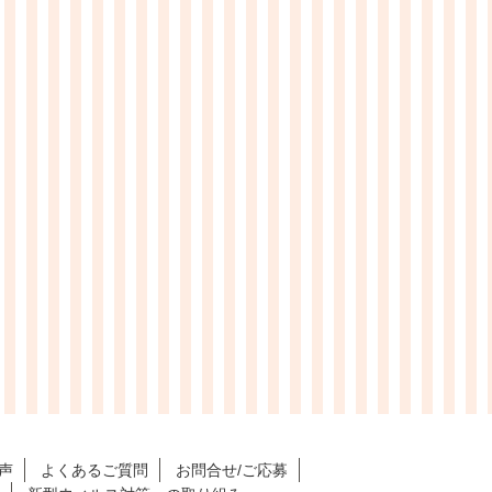
声
よくあるご質問
お問合せ/ご応募