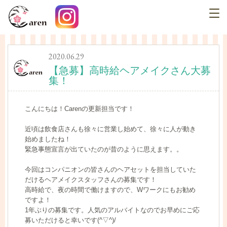
2020.06.29
【急募】高時給ヘアメイクさん大募
集！
こんにちは！Carenの更新担当です！
近頃は飲食店さんも徐々に営業し始めて、徐々に人が動き
始めましたね！
緊急事態宣言が出ていたのが昔のように思えます。。
今回はコンパニオンの皆さんのヘアセットを担当していた
だけるヘアメイクスタッフさんの募集です！
高時給で、夜の時間で働けますので、Wワークにもお勧め
ですよ！
1年ぶりの募集です。人気のアルバイトなのでお早めにご応
募いただけると幸いです(^▽^)/